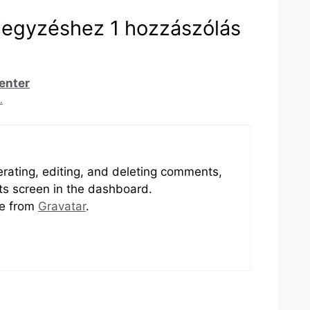
ejegyzéshez 1 hozzászólás
enter
.
rating, editing, and deleting comments,
ts screen in the dashboard.
e from
Gravatar
.