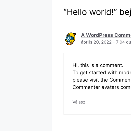
“Hello world!” b
A WordPress Comm
április 20, 2022 - 7:04 du
Hi, this is a comment.
To get started with mode
please visit the Commen
Commenter avatars com
Válasz