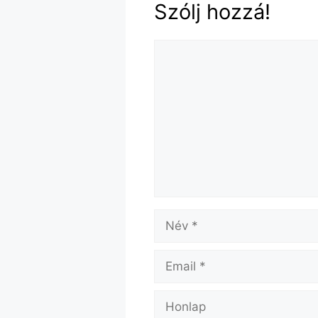
Szólj hozzá!
Hozzászólás
Név
Email
Honlap